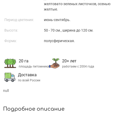
желтовато-зеленых листочков, осенью
желтые.
Период цветения:
июнь-сентябрь.
Высота:
50 - 70 см., ширина до 120 см.
Форма:
полусферическая.
20 га
20+ лет
площадь питомника
работаем с 2004 года
Доставка
по всей России
null
Подробное описание