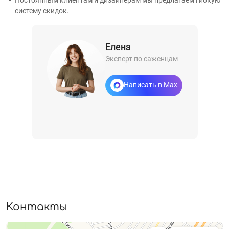
систему скидок.
Елена
Эксперт по саженцам
Написать в Max
Контакты