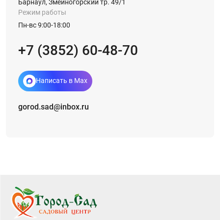
Барнаул, Змеиногорский тр. 49/1
Режим работы
Пн-вс 9:00-18:00
+7 (3852) 60-48-70
Написать в Max
gorod.sad@inbox.ru