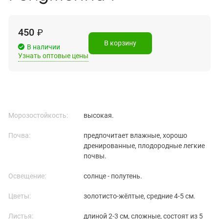
450
₽
В корзину
В наличии
Узнать оптовые цены
Морозостойкость:
высокая.
Почва:
предпочитает влажные, хорошо
дренированные, плодородные легкие
почвы.
Освещение:
солнце - полутень.
Цветы:
золотисто-жёлтые, средние 4-5 см.
Листья:
длиной 2-3 см, сложные, состоят из 5