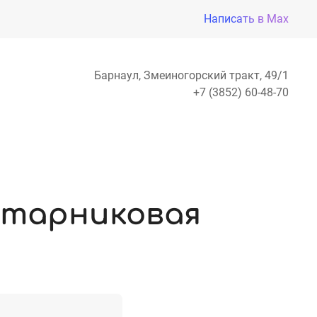
Написать в Max
Барнаул, Змеиногорский тракт, 49/1
+7 (3852) 60-48-70
старниковая