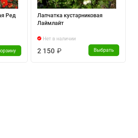
ая Ред
Лапчатка кустарниковая
Лаймлайт
Нет в наличии
2 150
₽
Выбрать
корзину