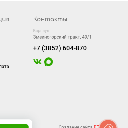
ция
Контакты
Барнаул
Змеиногорский тракт, 49/1
+7 (3852) 604-870
лата
Создание сайта
BTB Digital