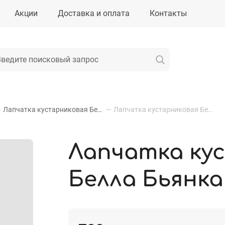
Акции
Доставка и оплата
Контакты
—
Лапчатка кустарниковая Белла Бьянка
—
Лапчатка кустарниковая Белла Бьянка
Лапчатка ку
Белла Бьянка