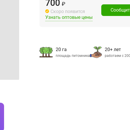
700
₽
Сообщит
Скоро появится
Узнать оптовые цены
20 га
20+ лет
площадь питомника
работаем с 20