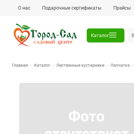
О нас
Подарочные сертификаты
Прайсы
Каталог
Главная
—
Каталог
—
Лиственные кустарники
—
Лапчатка