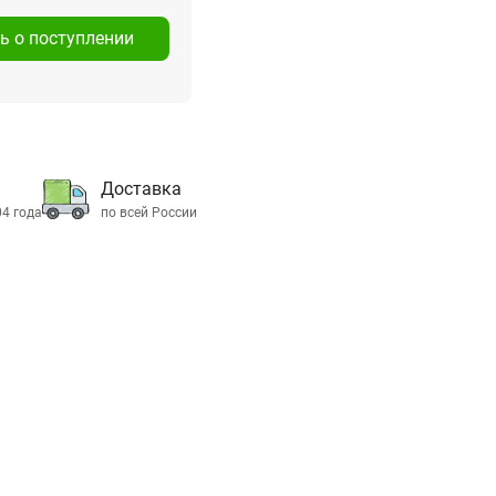
ь о поступлении
Доставка
04 года
по всей России