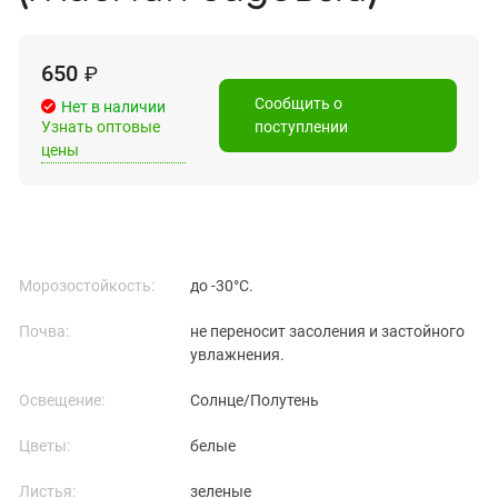
650
₽
Сообщить о
Нет в наличии
Узнать оптовые
поступлении
цены
Морозостойкость:
до -30°C.
Почва:
не переносит засоления и застойного
увлажнения.
Освещение:
Солнце/Полутень
Цветы:
белые
Листья:
зеленые