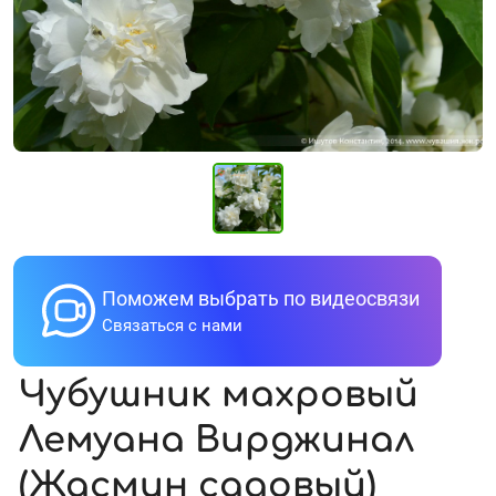
Поможем выбрать по видеосвязи
Связаться с нами
Чубушник махровый
Лемуана Вирджинал
(Жасмин садовый)