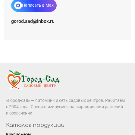
Написать в Max
gorod.sad@inbox.ru
«Город-сад» — питомник и сеть садовых центров. Работаем
с 2004 года. Специализируемся на выращивании растений
и озеленении
Каталог продукции
Крупномеры