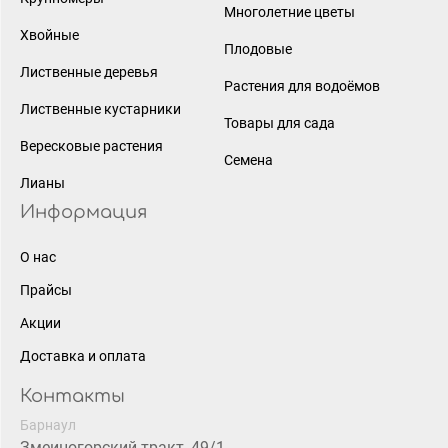
Многолетние цветы
Хвойные
Плодовые
Лиственные деревья
Растения для водоёмов
Лиственные кустарники
Товары для сада
Вересковые растения
Семена
Лианы
Информация
О нас
Прайсы
Акции
Доставка и оплата
Контакты
Барнаул
Змеиногорский тракт, 49/1