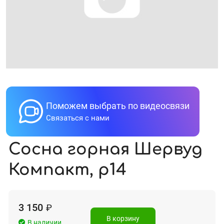
Поможем выбрать по видеосвязи
Связаться с нами
Сосна горная Шервуд
Компакт, р14
3 150
₽
В корзину
В наличии