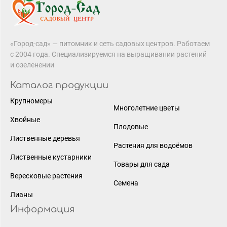
«Город-сад» — питомник и сеть садовых центров. Работаем
с 2004 года. Специализируемся на выращивании растений
и озеленении
Каталог продукции
Крупномеры
Многолетние цветы
Хвойные
Плодовые
Лиственные деревья
Растения для водоёмов
Лиственные кустарники
Товары для сада
Вересковые растения
Семена
Лианы
Информация