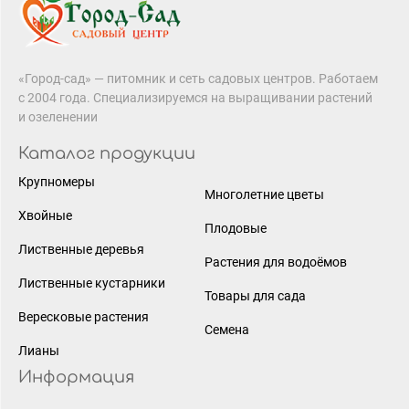
«Город-сад» — питомник и сеть садовых центров. Работаем
с 2004 года. Специализируемся на выращивании растений
и озеленении
Каталог продукции
Крупномеры
Многолетние цветы
Хвойные
Плодовые
Лиственные деревья
Растения для водоёмов
Лиственные кустарники
Товары для сада
Вересковые растения
Семена
Лианы
Информация