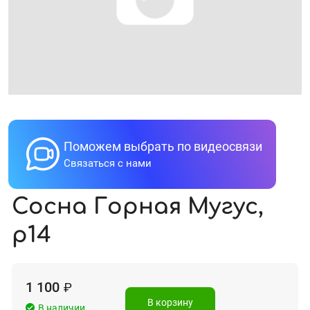
Поможем выбрать по видеосвязи
Связаться с нами
Сосна Горная Мугус,
р14
1 100
₽
В корзину
В наличии