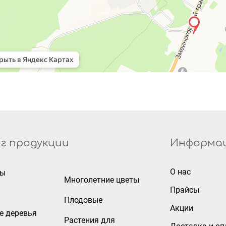
г продукции
Информа
О нас
ры
Многолетние цветы
Прайсы
Плодовые
Акции
е деревья
Растения для