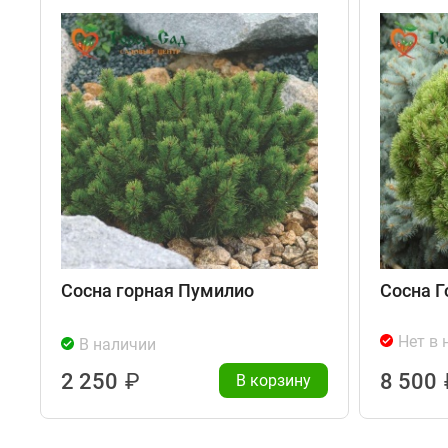
Сосна горная Пумилио
Сосна Г
Нет в 
В наличии
2 250
₽
8 500
В корзину