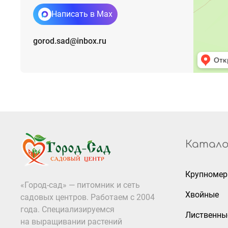
Написать в Max
gorod.sad@inbox.ru
Катало
Крупноме
«Город-сад» — питомник и сеть
Хвойные
садовых центров. Работаем с 2004
года. Специализируемся
Лиственны
на выращивании растений