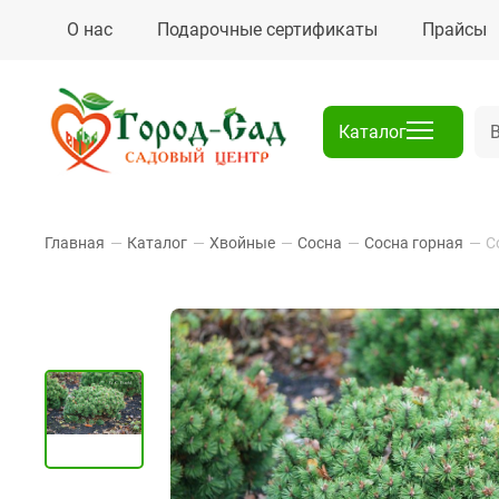
О нас
Подарочные сертификаты
Прайсы
Каталог
Главная
—
Каталог
—
Хвойные
—
Сосна
—
Сосна горная
—
С