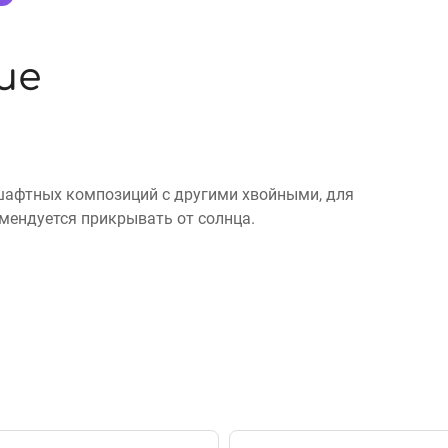
ие
шафтных композиций с другими хвойными, для
мендуется прикрывать от солнца.