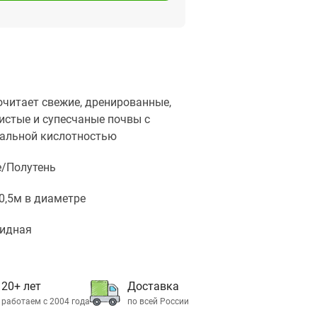
читает свежие, дренированные,
истые и супесчаные почвы с
ральной кислотностью
е/Полутень
 0,5м в диаметре
идная
20+ лет
Доставка
работаем с 2004 года
по всей России