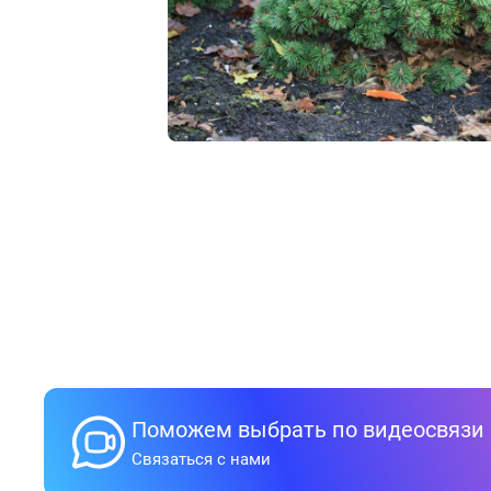
Поможем выбрать по видеосвязи
Связаться с нами