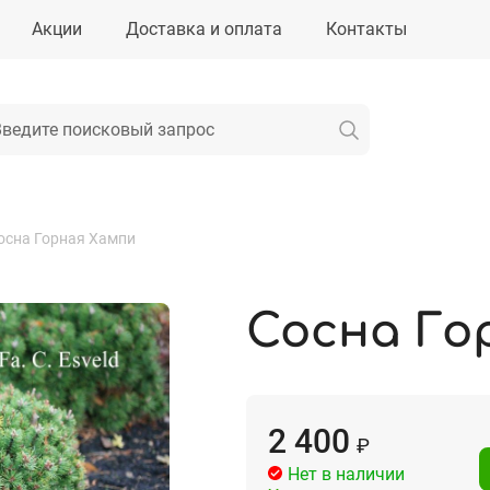
Акции
Доставка и оплата
Контакты
осна Горная Хампи
Сосна Го
2 400
₽
Нет в наличии