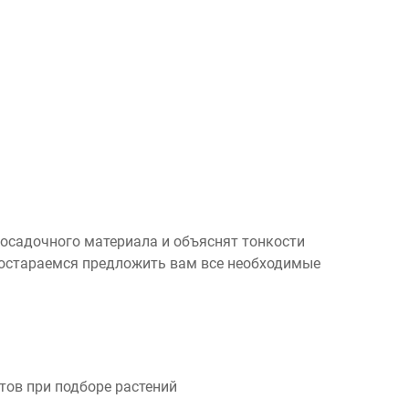
посадочного материала и объяснят тонкости
 постараемся предложить вам все необходимые
ов при подборе растений