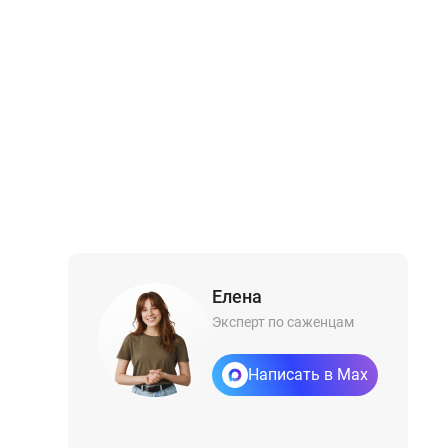
Елена
Эксперт по саженцам
Написать в Max