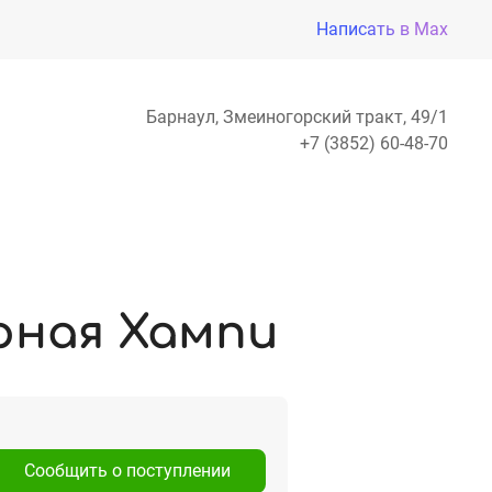
Написать в Max
Барнаул, Змеиногорский тракт, 49/1
+7 (3852) 60-48-70
рная Хампи
Сообщить о поступлении