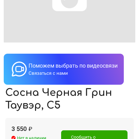
Поможем выбрать по видеосвязи
Связаться с нами
Сосна Черная Грин
Таувэр, С5
3 550
₽
Сообщить о
Нет в наличии