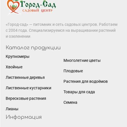
«Город-сад» — питомник и сеть садовых центров. Работаем
с 2004 года. Специализируемся на выращивании растений
и озеленении
Каталог продукции
Крупномеры
Многолетние цветы
Хвойные
Плодовые
Лиственные деревья
Растения для водоёмов
Лиственные кустарники
Товары для сада
Вересковые растения
Семена
Лианы
Информация