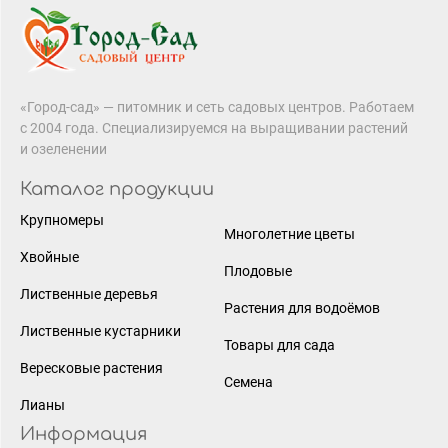
«Город-сад» — питомник и сеть садовых центров. Работаем
с 2004 года. Специализируемся на выращивании растений
и озеленении
Каталог продукции
Крупномеры
Многолетние цветы
Хвойные
Плодовые
Лиственные деревья
Растения для водоёмов
Лиственные кустарники
Товары для сада
Вересковые растения
Семена
Лианы
Информация