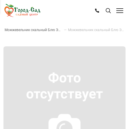
—
Можжевельник скальный Блю Эрроу
—
Можжевельник скальный Блю Эрроу