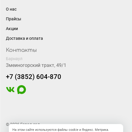
О нас
Прайсы
Акции
Доставка и оплата
Контакты
Барнаул
Змеиногорский тракт, 49/1
+7 (3852) 604-870
© 2026 Город-сад
На этом сайте используются файлы cookie и Яндекс. Метрика.