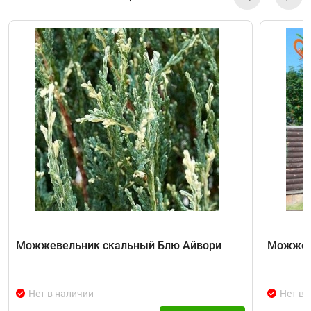
Можжевельник скальный Блю Айвори
Можжев
Нет в наличии
Нет в 