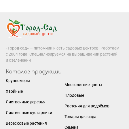
«Город-сад» — питомник и сеть садовых центров. Работаем
с 2004 года. Специализируемся на выращивании растений
и озеленении
Каталог продукции
Крупномеры
Многолетние цветы
Хвойные
Плодовые
Лиственные деревья
Растения для водоёмов
Лиственные кустарники
Товары для сада
Вересковые растения
Семена