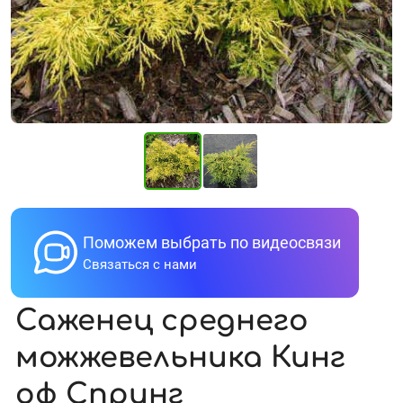
Поможем выбрать по видеосвязи
Связаться с нами
Саженец cреднего
можжевельника Кинг
оф Спринг