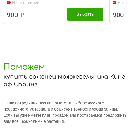
Нет в наличии
Нет в 
900
₽
900
₽
Выбрать
Поможем
купить саженец можжевельника Кинг
оф Спринг
Наши сотрудники всегда помогут в выборе нужного
посадочного материала и объяснят тонкости ухода за ним.
Если вы уже имеете план посадок, мы постараемся предложить
вам все необходимые растения.