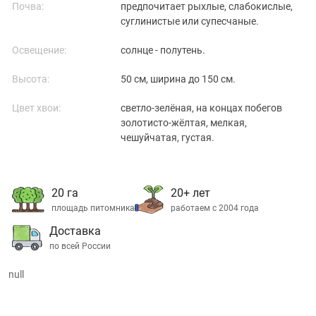
Почва:
предпочитает рыхлые, слабокислые,
суглинистые или супесчаные.
Освещение:
солнце - полутень.
Высота:
50 см, ширина до 150 см.
Цвет хвои:
светло-зелёная, на концах побегов
золотисто-жёлтая, мелкая,
чешуйчатая, густая.
20 га
20+ лет
площадь питомника
работаем с 2004 года
Доставка
по всей России
null