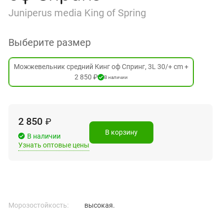
Juniperus media King of Spring
Выберите размер
Можжевельник средний Кинг оф Спринг, 3L 30/+ cm +
2 850 ₽
В наличии
2 850
₽
В корзину
В наличии
Узнать оптовые цены
Морозостойкость:
высокая.