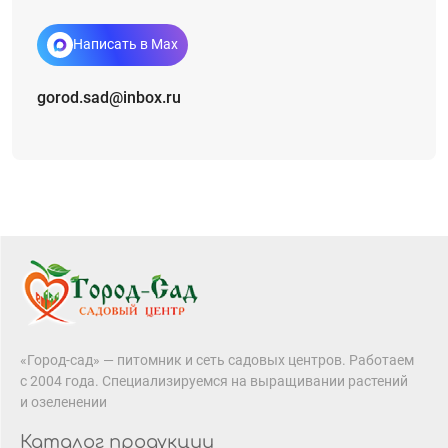
Написать в Max
gorod.sad@inbox.ru
«Город-сад» — питомник и сеть садовых центров. Работаем
с 2004 года. Специализируемся на выращивании растений
и озеленении
Каталог продукции