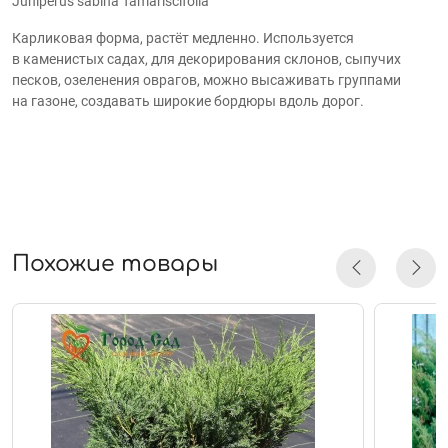
Juniperus sabina Tamariscifolia
Карликовая форма, растёт медленно. Используется
в каменистых садах, для декорирования склонов, сыпучих
песков, озеленения оврагов, можно высаживать группами
на газоне, создавать широкие бордюры вдоль дорог.
Похожие товары