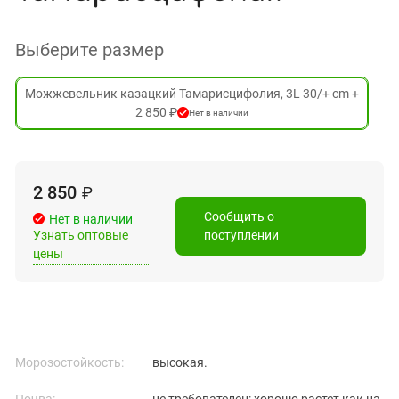
Выберите размер
Можжевельник казацкий Тамарисцифолия, 3L 30/+ cm +
2 850 ₽
Нет в наличии
2 850
₽
Сообщить о
Нет в наличии
Узнать оптовые
поступлении
цены
Морозостойкость:
высокая.
Почва:
не требователен: хорошо растет как на