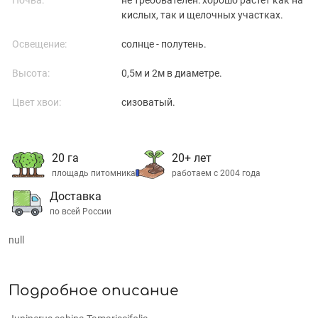
кислых, так и щелочных участках.
Освещение:
солнце - полутень.
Высота:
0,5м и 2м в диаметре.
Цвет хвои:
сизоватый.
20 га
20+ лет
площадь питомника
работаем с 2004 года
Доставка
по всей России
null
Подробное описание