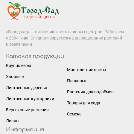
«Город-сад» — питомник и сеть садовых центров. Работаем
с 2004 года. Специализируемся на выращивании растений
и озеленении
Каталог продукции
Крупномеры
Многолетние цветы
Хвойные
Плодовые
Лиственные деревья
Растения для водоёмов
Лиственные кустарники
Товары для сада
Вересковые растения
Семена
Лианы
Информация