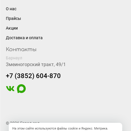
О нас
Прайсы
Акции
Доставка и оплата
Контакты
Барнаул
Змеиногорский тракт, 49/1
+7 (3852) 604-870
© 2026 Город-сад
На этом сайте используются файлы cookie и Яндекс. Метрика.