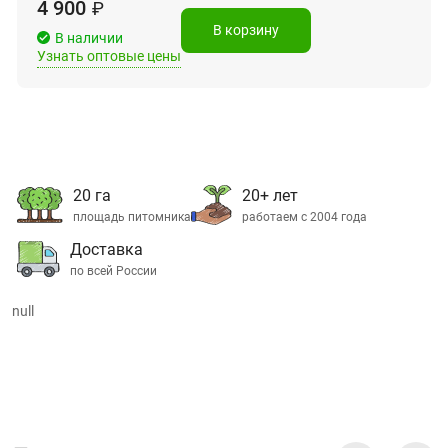
4 900
₽
В корзину
В наличии
Узнать оптовые цены
20 га
20+ лет
площадь питомника
работаем с 2004 года
Доставка
по всей России
null