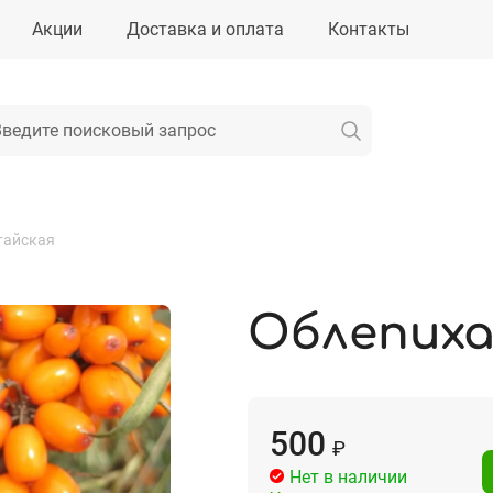
Акции
Доставка и оплата
Контакты
тайская
Облепиха
500
₽
Нет в наличии