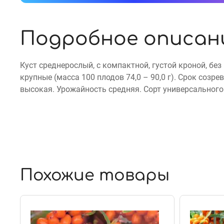
Подробное описан
Куст среднерослый, с компактной, густой кроной, бе
крупные (масса 100 плодов 74,0 – 90,0 г). Срок созр
высокая. Урожайность средняя. Сорт универсального
Похожие товары