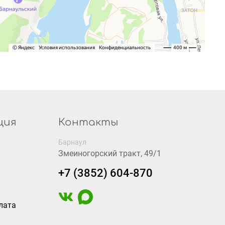
ция
Контакты
Барнаул
Змеиногорский тракт, 49/1
+7 (3852) 604-870
лата