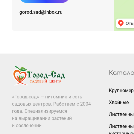
gorod.sad@inbox.ru
Катало
Крупноме
«Город-сад» — питомник и сеть
Хвойные
садовых центров. Работаем с 2004
года. Специализируемся
Лиственны
на выращивании растений
и озеленении
Лиственны
кустарник