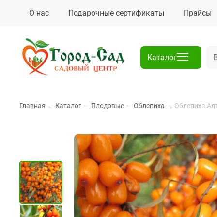
О нас
Подарочные сертификаты
Прайсы
Каталог
Главная
—
Каталог
—
Плодовые
—
Облепиха
—
Облепиха Ал