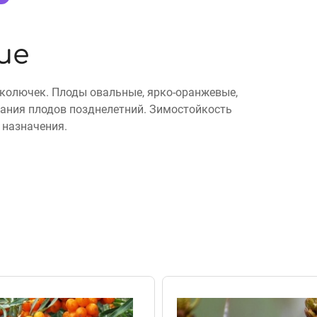
ие
з колючек. Плоды овальные, ярко-оранжевые,
евания плодов позднелетний. Зимостойкость
 назначения.