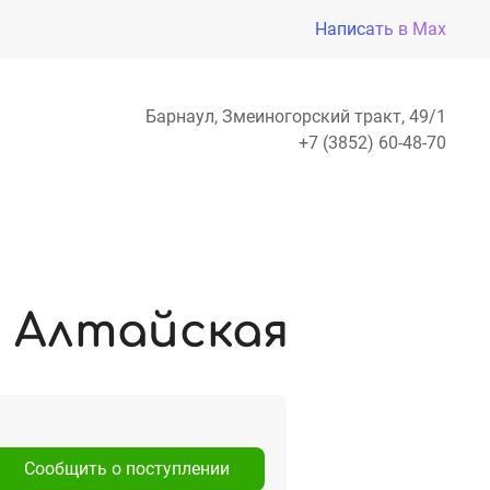
Написать в Max
Барнаул, Змеиногорский тракт, 49/1
+7 (3852) 60-48-70
 Алтайская
Сообщить о поступлении