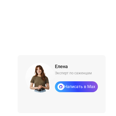
Елена
Эксперт по саженцам
Написать в Max