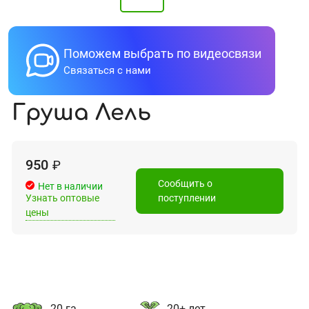
Поможем выбрать по видеосвязи
Связаться с нами
Груша Лель
950
₽
Сообщить о
Нет в наличии
Узнать оптовые
поступлении
цены
20 га
20+ лет