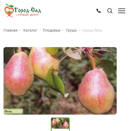
Главная
—
Каталог
—
Плодовые
—
Груша
—
Груша Лель