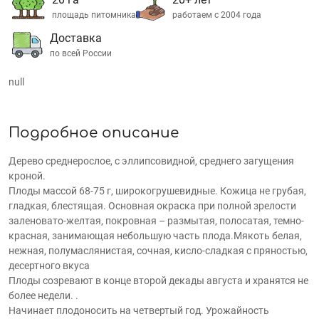
площадь питомника
работаем с 2004 года
Доставка
по всей России
null
Подробное описание
Дерево среднерослое, с эллипсовидной, среднего загущения
кроной.
Плоды массой 68-75 г, широкогрушевидные. Кожица не грубая,
гладкая, блестящая. Основная окраска при полной зрелости
заленовато-желтая, покровная – размытая, полосатая, темно-
красная, занимающая небольшую часть плода.Мякоть белая,
нежная, полумаслянистая, сочная, кисло-сладкая с пряностью,
десертного вкуса
Плоды созревают в конце второй декады августа и хранятся не
более недели. .
Начинает плодоносить на четвертый год. Урожайность