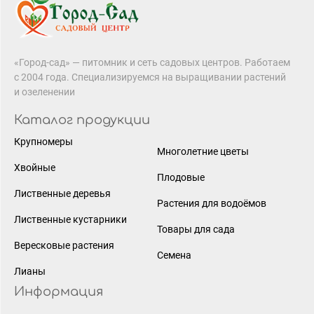
«Город-сад» — питомник и сеть садовых центров. Работаем
с 2004 года. Специализируемся на выращивании растений
и озеленении
Каталог продукции
Крупномеры
Многолетние цветы
Хвойные
Плодовые
Лиственные деревья
Растения для водоёмов
Лиственные кустарники
Товары для сада
Вересковые растения
Семена
Лианы
Информация