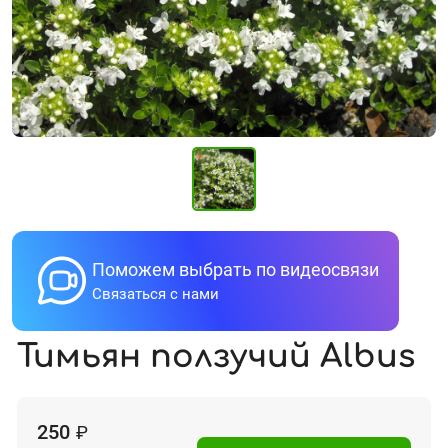
Поможем выбрать по видеосвязи
Связаться с нами
Тимьян ползучий Albus
250
₽