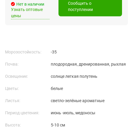
Сообщить о
Нет в наличии
Узнать оптовые
поступлении
цены
Морозостойкость:
-35
Почва:
плодородная, дренированная, рыхлая
Освещение:
солнце легкая полутень
Цветы:
белые
Листья:
светло-зелёные ароматные
Период цветения:
июнь -июль, медоносы
Высота:
5-10 см