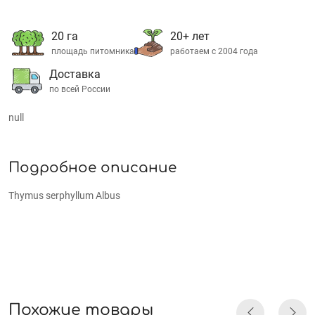
20 га
20+ лет
площадь питомника
работаем с 2004 года
Доставка
по всей России
null
Подробное описание
Thymus serphyllum Albus
Похожие товары