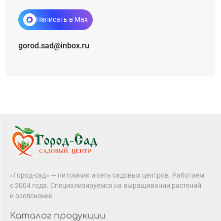
Написать в Max
gorod.sad@inbox.ru
«Город-сад» — питомник и сеть садовых центров. Работаем
с 2004 года. Специализируемся на выращивании растений
и озеленении
Каталог продукции