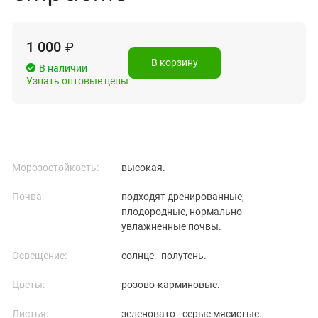
1 000
₽
В корзину
В наличии
Узнать оптовые цены
Морозостойкость:
высокая.
Почва:
подходят дренированные,
плодородные, нормально
увлажненные почвы.
Освещение:
солнце - полутень.
Цветы:
розово-карминовые.
Листья:
зеленовато - серые мясистые.