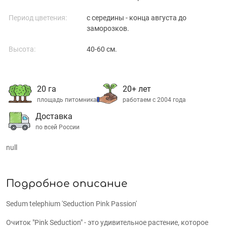
Период цветения:
с середины - конца августа до
заморозков.
Высота:
40-60 см.
20 га
20+ лет
площадь питомника
работаем с 2004 года
Доставка
по всей России
null
Подробное описание
Sedum telephium 'Seduction Pink Passion'
Очиток "Pink Seduction" - это удивительное растение, которое