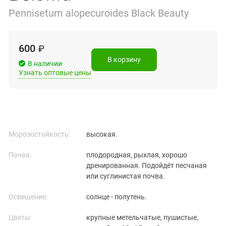
Pennisetum alopecuroides Black Beauty
600
₽
В корзину
В наличии
Узнать оптовые цены
Морозостойкость:
высокая.
Почва:
плодородная, рыхлая, хорошо
дренированная. Подойдёт песчаная
или суглинистая почва.
Освещение:
солнце - полутень.
Цветы:
крупные метельчатые, пушистые,