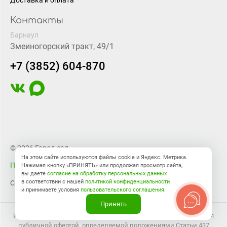
Контакты
Барнаул
Змеиногорский тракт, 49/1
+7 (3852) 604-870
© 2026 Город-сад
На этом сайте используются файлы cookie и Яндекс. Метрика.
Правовая информация
Нажимая кнопку «ПРИНЯТЬ» или продолжая просмотр сайта,
вы даете
согласие на обработку персональных данных
в соответствии с нашей
политикой конфиденциальности
Создание сайта
BTB Digital
и принимаете условия
пользовательского соглашения
.
Принять
Информация на сайте носит справочный характер и не является
публичной офертой, определяемой положениями Статьи 437