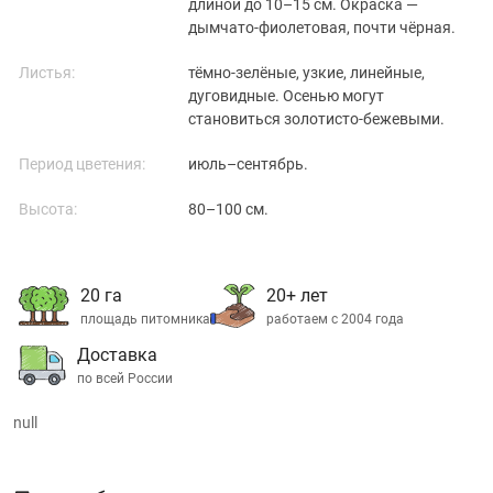
длиной до 10–15 см. Окраска —
дымчато-фиолетовая, почти чёрная.
Листья:
тёмно-зелёные, узкие, линейные,
дуговидные. Осенью могут
становиться золотисто-бежевыми.
Период цветения:
июль–сентябрь.
Высота:
80–100 см.
20 га
20+ лет
площадь питомника
работаем с 2004 года
Доставка
по всей России
null