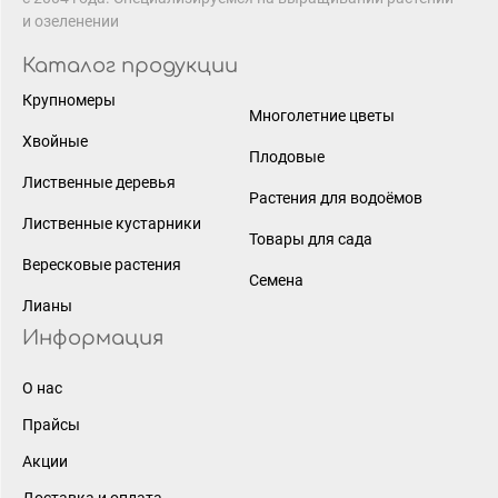
и озеленении
Каталог продукции
Крупномеры
Многолетние цветы
Хвойные
Плодовые
Лиственные деревья
Растения для водоёмов
Лиственные кустарники
Товары для сада
Вересковые растения
Семена
Лианы
Информация
О нас
Прайсы
Акции
Доставка и оплата