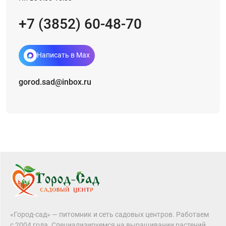
+7 (3852) 60-48-70
Написать в Max
gorod.sad@inbox.ru
«Город-сад» — питомник и сеть садовых центров. Работаем
с 2004 года. Специализируемся на выращивании растений