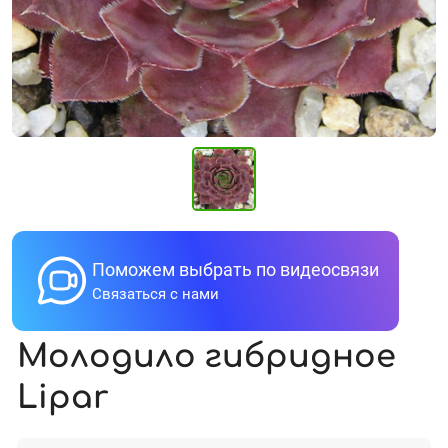
Поможем выбрать по видеосвязи
Связаться с нами
Молодило гибридное
Lipar