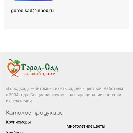
gorod.sad@inbox.ru
«Город-сад» — питомник и сеть садовых центров. Работаем
с 2004 года. Специализируемся на выращивании растений
и озеленении
Каталог продукции
Крупномеры
Многолетние цветы
Хвойные