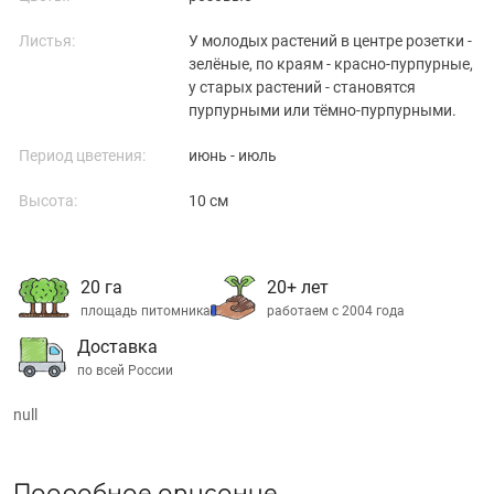
Листья:
У молодых растений в центре розетки -
зелёные, по краям - красно-пурпурные,
у старых растений - становятся
пурпурными или тёмно-пурпурными.
Период цветения:
июнь - июль
Высота:
10 см
20 га
20+ лет
площадь питомника
работаем с 2004 года
Доставка
по всей России
null
Подробное описание