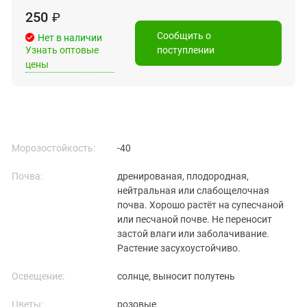
250
₽
Сообщить о
Нет в наличии
Узнать оптовые
поступлении
цены
Морозостойкость:
-40
Почва:
дренированая, плодородная,
нейтральная или слабощелочная
почва. Хорошо растёт на супесчаной
или песчаной почве. Не переносит
застой влаги или заболачивание.
Растение засухоустойчиво.
Освещение:
солнце, выносит полутень
Цветы:
розовые