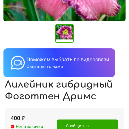
Поможем выбрать по видеосвязи
Связаться с нами
Лилейник гибридный
Фоготтен Дримс
400
₽
Сообщить о
Нет в наличии