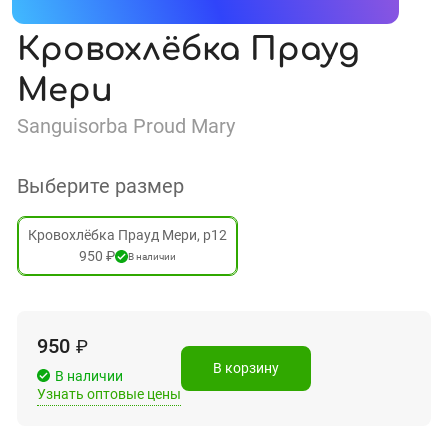
Кровохлёбка Прауд
Мери
Sanguisorba Proud Mary
Выберите размер
Кровохлёбка Прауд Мери, р12
950 ₽
В наличии
950
₽
В корзину
В наличии
Узнать оптовые цены