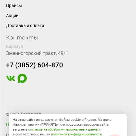
Прайсы
Акции
Доставка и оплата
Контакты
Барнаул
Змеиногорский тракт, 49/1
+7 (3852) 604-870
© 2026 Город-сад
На этом сайте используются файлы cookie и Яндекс. Метрика.
Правовая информация
Нажимая кнопку «ПРИНЯТЬ» или продолжая просмотр сайта,
вы даете
согласие на обработку персональных данных
в соответствии с нашей
политикой конфиденциальности
Создание сайта
BTB Digital