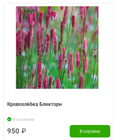
Кровохлёбка Блекторн
В наличии
950
₽
В корзину