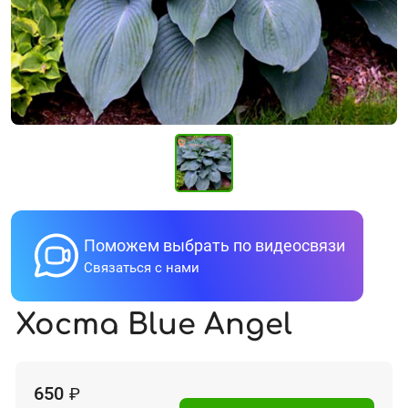
Поможем выбрать по видеосвязи
Связаться с нами
Хоста Blue Angel
650
₽