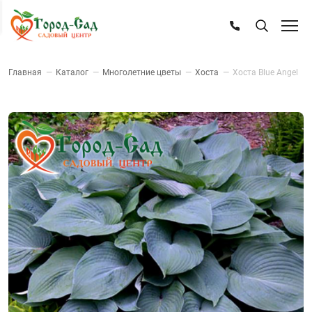
Главная
—
Каталог
—
Многолетние цветы
—
Хоста
—
Хоста Blue Angel