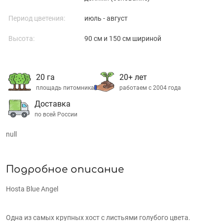
Период цветения:
июль - август
Высота:
90 см и 150 см шириной
20 га
20+ лет
площадь питомника
работаем с 2004 года
Доставка
по всей России
null
Подробное описание
Hosta Blue Angel
Одна из самых крупных хост с листьями голубого цвета.