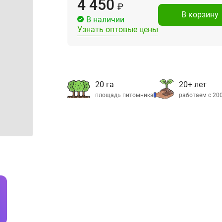
4 450
₽
В корзину
В наличии
Узнать оптовые цены
20 га
20+ лет
площадь питомника
работаем с 20