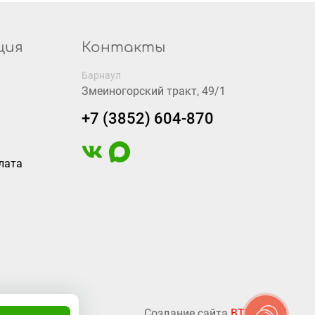
ция
Контакты
Барнаул
Змеиногорский тракт, 49/1
+7 (3852) 604-870
лата
Создание сайта
BTB Digital