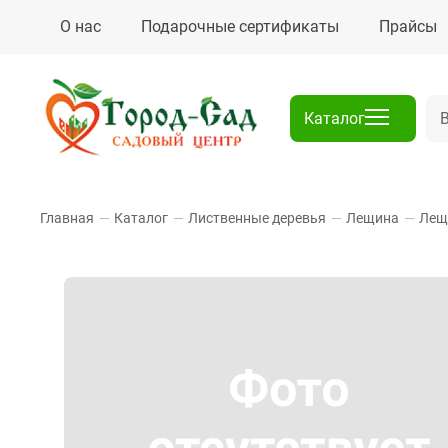
О нас
Подарочные сертификаты
Прайсы
Каталог
Главная
—
Каталог
—
Лиственные деревья
—
Лещина
—