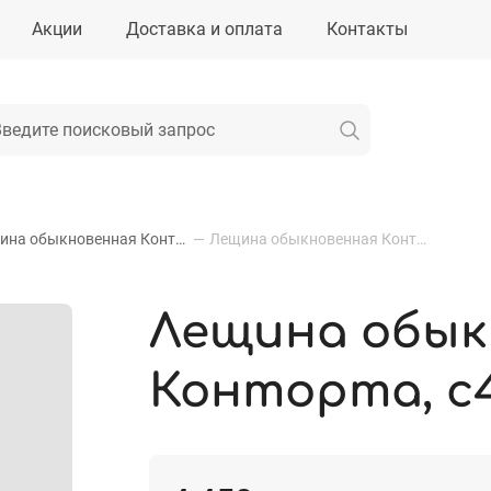
Акции
Доставка и оплата
Контакты
Лещина обыкновенная Конторта
—
Лещина обыкновенная Конторта, с4 50-60 см
Лещина обык
Конторта, с4