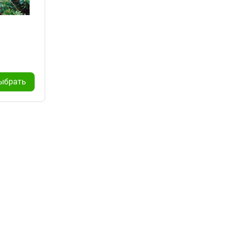
ыбрать