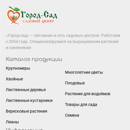
«Город-сад» — питомник и сеть садовых центров. Работаем
с 2004 года. Специализируемся на выращивании растений
и озеленении
Каталог продукции
Крупномеры
Многолетние цветы
Хвойные
Плодовые
Лиственные деревья
Растения для водоёмов
Лиственные кустарники
Товары для сада
Вересковые растения
Семена
Лианы