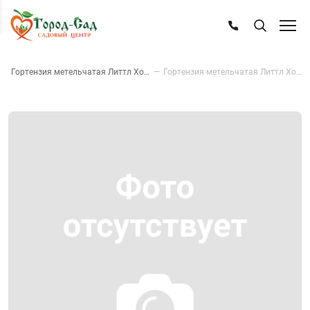
—
Гортензия метельчатая Литтл Хотти
—
Гортензия метельчатая Литтл Хотти, с3,6 40-50 cм