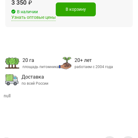
3 350
₽
В корзину
В наличии
Узнать оптовые цены
20 га
20+ лет
площадь питомника
работаем с 2004 года
Доставка
по всей России
null