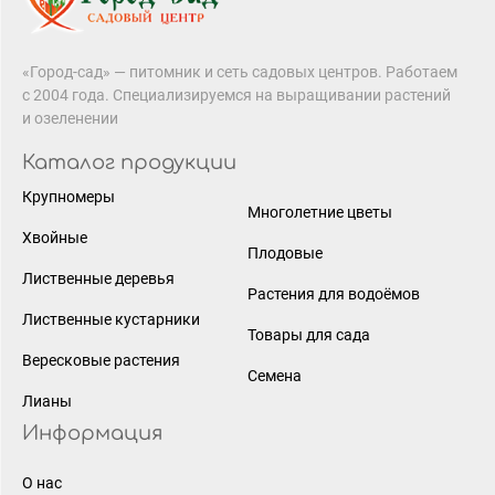
«Город-сад» — питомник и сеть садовых центров. Работаем
с 2004 года. Специализируемся на выращивании растений
и озеленении
Каталог продукции
Крупномеры
Многолетние цветы
Хвойные
Плодовые
Лиственные деревья
Растения для водоёмов
Лиственные кустарники
Товары для сада
Вересковые растения
Семена
Лианы
Информация
О нас