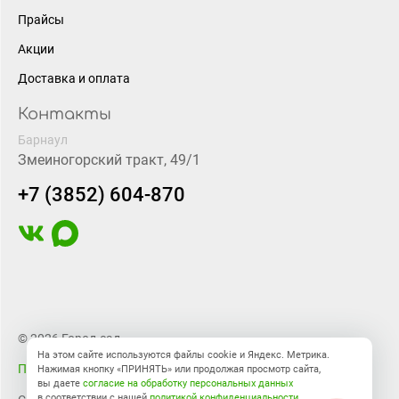
Прайсы
Акции
Доставка и оплата
Контакты
Барнаул
Змеиногорский тракт, 49/1
+7 (3852) 604-870
© 2026 Город-сад
На этом сайте используются файлы cookie и Яндекс. Метрика.
Правовая информация
Нажимая кнопку «ПРИНЯТЬ» или продолжая просмотр сайта,
вы даете
согласие на обработку персональных данных
в соответствии с нашей
политикой конфиденциальности