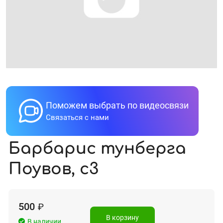
Поможем выбрать по видеосвязи
Связаться с нами
Барбарис тунберга
Поувов, с3
500
₽
В корзину
В наличии