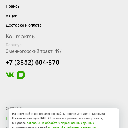
Прайсы
Акции
Доставка и оплата
Контакты
Барнаул
Змеиногорский тракт, 49/1
+7 (3852) 604-870
© 2026 Город-сад
На этом сайте используются файлы cookie и Яндекс. Метрика.
Правовая информация
Нажимая кнопку «ПРИНЯТЬ» или продолжая просмотр сайта,
вы даете
согласие на обработку персональных данных
в соответствии с нашей
политикой конфиденциальности