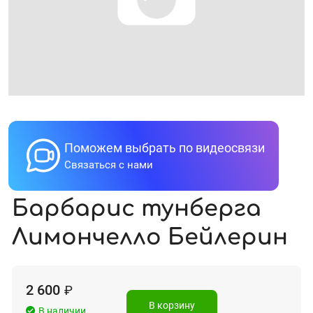
Поможем выбрать по видеосвязи
Связаться с нами
Барбарис тунберга
Лимончелло Бейлерин
2 600
₽
В корзину
В наличии