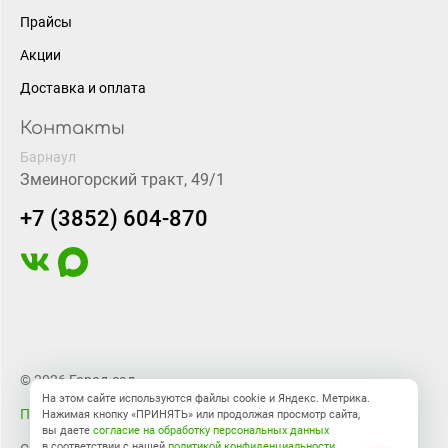
Прайсы
Акции
Доставка и оплата
Контакты
Барнаул
Змеиногорский тракт, 49/1
+7 (3852) 604-870
© 2026 Город-сад
На этом сайте используются файлы cookie и Яндекс. Метрика.
Правовая информация
Нажимая кнопку «ПРИНЯТЬ» или продолжая просмотр сайта,
вы даете
согласие на обработку персональных данных
в соответствии с нашей
политикой конфиденциальности