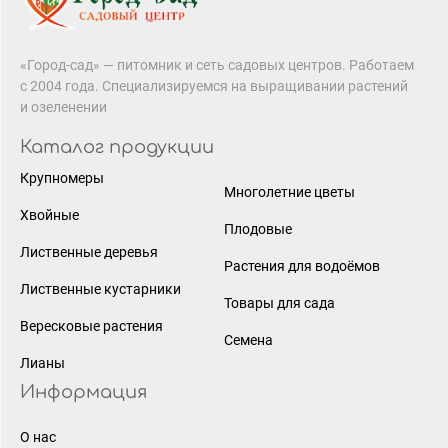
«Город-сад» — питомник и сеть садовых центров. Работаем
с 2004 года. Специализируемся на выращивании растений
и озеленении
Каталог продукции
Крупномеры
Многолетние цветы
Хвойные
Плодовые
Лиственные деревья
Растения для водоёмов
Лиственные кустарники
Товары для сада
Вересковые растения
Семена
Лианы
Информация
О нас